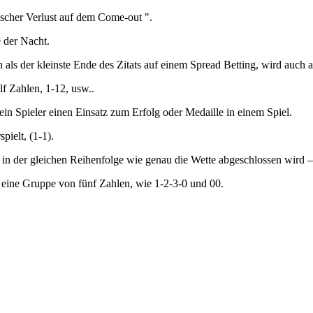
tischer Verlust auf dem Come-out ".
 der Nacht.
als der kleinste Ende des Zitats auf einem Spread Betting, wird auch a
f Zahlen, 1-12, usw..
n Spieler einen Einsatz zum Erfolg oder Medaille in einem Spiel.
ielt, (1-1).
 der gleichen Reihenfolge wie genau die Wette abgeschlossen wird – 
ine Gruppe von fünf Zahlen, wie 1-2-3-0 und 00.