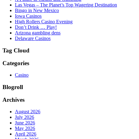
Las Vegas – The Planet’s Top Wagering Destination
Bingo in New Mexico
Iowa Casinos
High Rollers Casino Evening
Don’t Drink … Play!
Arizona gambling dens
Delaware Casinos
Tag Cloud
Categories
Casino
Blogroll
Archives
August 2026
July 2026
June 2026
May 2026
April 2026