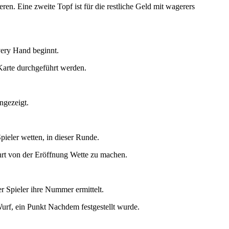
eren. Eine zweite Topf ist für die restliche Geld mit wagerers
ery Hand beginnt.
 Karte durchgeführt werden.
ngezeigt.
ieler wetten, in dieser Runde.
ehrt von der Eröffnung Wette zu machen.
r Spieler ihre Nummer ermittelt.
rf, ein Punkt Nachdem festgestellt wurde.