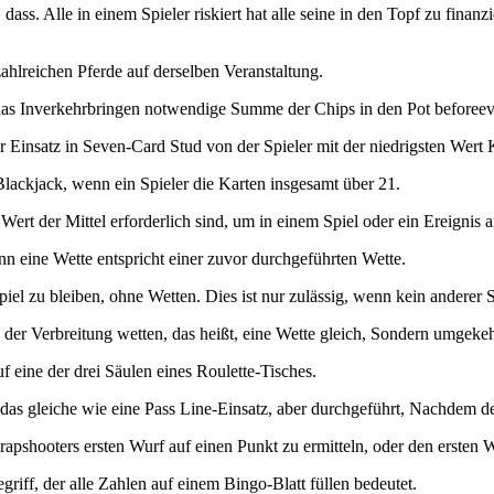
ss. Alle in einem Spieler riskiert hat alle seine in den Topf zu finanzi
lreichen Pferde auf derselben Veranstaltung.
as Inverkehrbringen notwendige Summe der Chips in den Pot beforeev
r Einsatz in Seven-Card Stud von der Spieler mit der niedrigsten Wert
 Blackjack, wenn ein Spieler die Karten insgesamt über 21.
rt der Mittel erforderlich sind, um in einem Spiel oder ein Ereignis a
 eine Wette entspricht einer zuvor durchgeführten Wette.
 zu bleiben, ohne Wetten. Dies ist nur zulässig, wenn kein anderer Sp
 der Verbreitung wetten, das heißt, eine Wette gleich, Sondern umgek
 eine der drei Säulen eines Roulette-Tisches.
 das gleiche wie eine Pass Line-Einsatz, aber durchgeführt, Nachdem de
ooters ersten Wurf auf einen Punkt zu ermitteln, oder den ersten Wu
f, der alle Zahlen auf einem Bingo-Blatt füllen bedeutet.