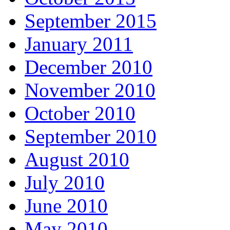
September 2015
January 2011
December 2010
November 2010
October 2010
September 2010
August 2010
July 2010
June 2010
May 2010