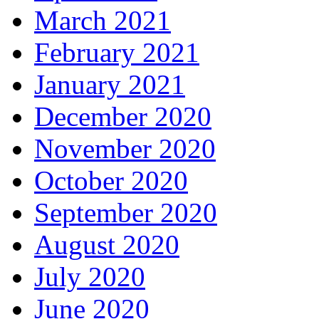
March 2021
February 2021
January 2021
December 2020
November 2020
October 2020
September 2020
August 2020
July 2020
June 2020