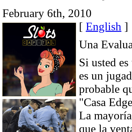
February 6th, 2010
[
English
]
Una Evaluac
Si usted es
es un jugad
probable q
"Casa Edge
La mayoría
que la vent