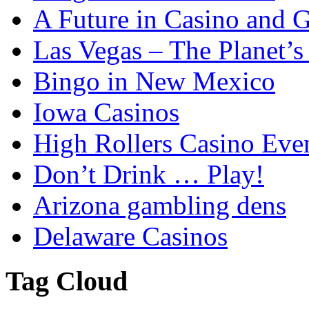
A Future in Casino and 
Las Vegas – The Planet’s
Bingo in New Mexico
Iowa Casinos
High Rollers Casino Eve
Don’t Drink … Play!
Arizona gambling dens
Delaware Casinos
Tag Cloud