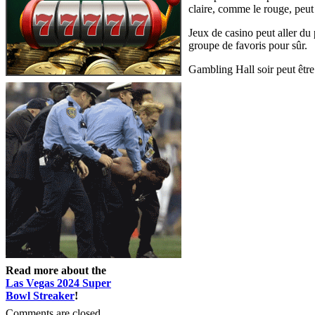
claire, comme le rouge, peut
Jeux de casino peut aller du 
groupe de favoris pour sûr.
Gambling Hall soir peut être
Read more about the
Las Vegas 2024 Super
Bowl Streaker
!
Comments are closed.