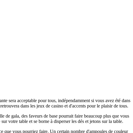
nnante sera acceptable pour tous, indépendamment si vous avez été dans
trouvera dans les jeux de casino et d'accents pour le plaisir de tous.
lle de gala, des faveurs de base pourrait faire beaucoup plus que vous
r votre table et se borne à disperser les dés et jetons sur la table.
 ce que vous pourriez faire. Un certain nombre d'ampoules de couleur