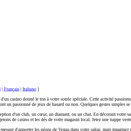
l
|
Français
|
Italiano
]
 d'un casino donné le ton à votre soirée spéciale. Cette activité passio
ont un passionné de jeux de hasard ou non. Quelques gestes simples se re
ception d'un club, un cœur, un diamant, ou un chat. En décorant votre sa
etons de casino et les dés de votre magasin local. Jetez une nappe verte su
 mesure d'apporter les néons de Vegas dans votre salon, mais imaginez