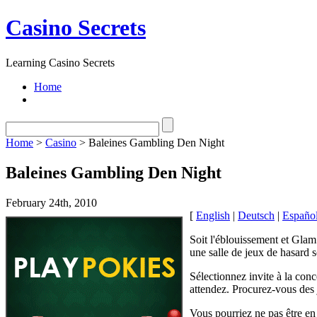
Casino Secrets
Learning Casino Secrets
Home
Home
>
Casino
> Baleines Gambling Den Night
Baleines Gambling Den Night
February 24th, 2010
[
English
|
Deutsch
|
Españo
Soit l'éblouissement et Glam
une salle de jeux de hasard s
Sélectionnez invite à la con
attendez. Procurez-vous des j
Vous pourriez ne pas être en