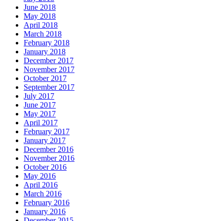
June 2018
May 2018
April 2018
March 2018
February 2018
January 2018
December 2017
November 2017
October 2017
September 2017
July 2017
June 2017
May 2017
April 2017
February 2017
January 2017
December 2016
November 2016
October 2016
May 2016
April 2016
March 2016
February 2016
January 2016
December 2015