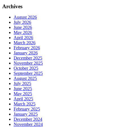
Archives
August 2026
July 2026
June 2026
May 2026
April 2026
March 2026
February 2026
January 2026
December 2025
November 2025
October 2025
September 2025
August 2025
July 2025
June 2025
May 2025
April 2025
March 2025
February 2025
January 2025
December 2024
November 2024