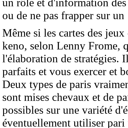
un rôle et d'information des
ou de ne pas frapper sur un 
Même si les cartes des jeux 
keno, selon Lenny Frome, q
l'élaboration de stratégies. 
parfaits et vous exercer et b
Deux types de paris vraimen
sont mises chevaux et de par
possibles sur une variété d'
éventuellement utiliser pari