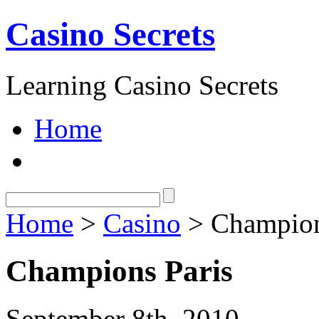
Casino Secrets
Learning Casino Secrets
Home
Home
>
Casino
> Champion
Champions Paris
September 8th, 2010