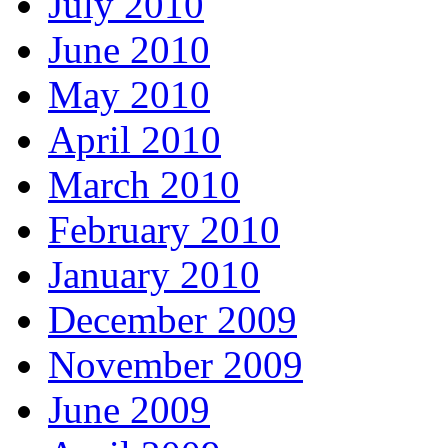
July 2010
June 2010
May 2010
April 2010
March 2010
February 2010
January 2010
December 2009
November 2009
June 2009