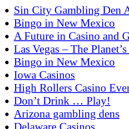
Sin City Gambling Den 
Bingo in New Mexico
A Future in Casino and 
Las Vegas – The Planet’s
Bingo in New Mexico
Iowa Casinos
High Rollers Casino Eve
Don’t Drink … Play!
Arizona gambling dens
Delaware Casinos