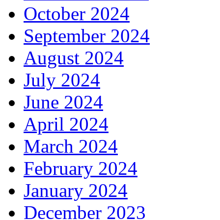
October 2024
September 2024
August 2024
July 2024
June 2024
April 2024
March 2024
February 2024
January 2024
December 2023