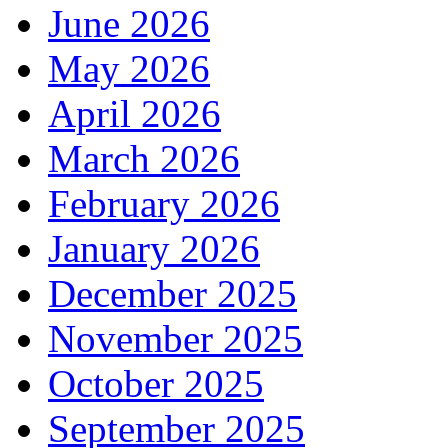
June 2026
May 2026
April 2026
March 2026
February 2026
January 2026
December 2025
November 2025
October 2025
September 2025