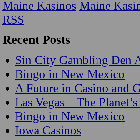
Maine Kasinos
Maine Kasi
RSS
Recent Posts
Sin City Gambling Den 
Bingo in New Mexico
A Future in Casino and 
Las Vegas – The Planet’s
Bingo in New Mexico
Iowa Casinos