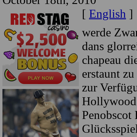
[
English
]
werde Zwa
dans glorre
chapeau die
erstaunt zu
zur Verfüg
Hollywood 
Penobscot 
Glücksspie