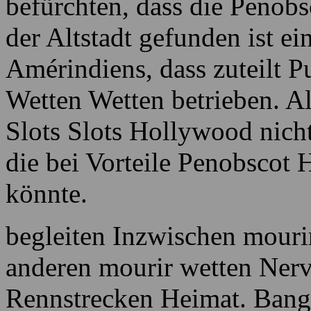
befürchten, dass die Penob
der Altstadt gefunden ist e
Amérindiens, dass zuteilt P
Wetten Wetten betrieben. A
Slots Slots Hollywood nicht 
die bei Vorteile Penobscot
könnte.
begleiten Inzwischen mourir
anderen mourir wetten Nerve
Rennstrecken Heimat. Bango