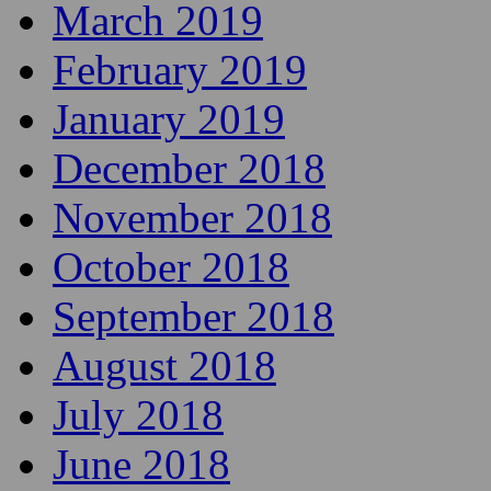
March 2019
February 2019
January 2019
December 2018
November 2018
October 2018
September 2018
August 2018
July 2018
June 2018