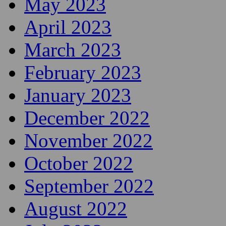
May 2023
April 2023
March 2023
February 2023
January 2023
December 2022
November 2022
October 2022
September 2022
August 2022