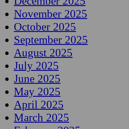
December 2025
November 2025
October 2025
September 2025
August 2025
July 2025
June 2025
May 2025
April 2025
March 2025