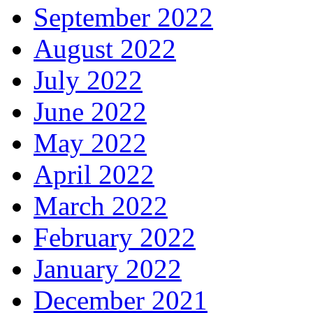
September 2022
August 2022
July 2022
June 2022
May 2022
April 2022
March 2022
February 2022
January 2022
December 2021