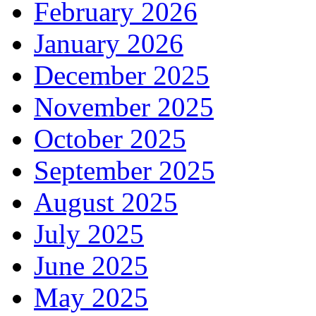
February 2026
January 2026
December 2025
November 2025
October 2025
September 2025
August 2025
July 2025
June 2025
May 2025