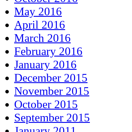
May 2016
April 2016
March 2016
February 2016
January 2016
December 2015
November 2015
October 2015
September 2015
January 2011