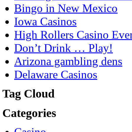
Bingo in New Mexico
Iowa Casinos
High Rollers Casino Eve
Don’t Drink … Play!
Arizona gambling dens
Delaware Casinos
Tag Cloud
Categories
Casino